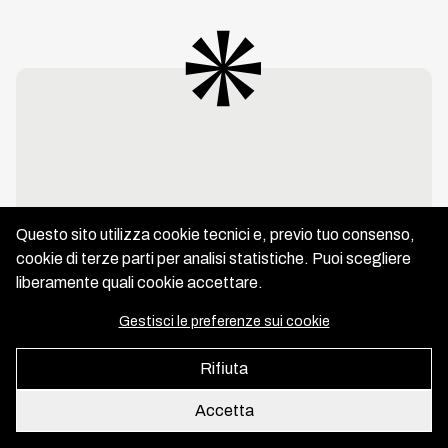
About us
Copyright IGER 2026
Developed and designed by
Inmagik
Questo sito utilizza cookie tecnici e, previo tuo consenso,
cookie di terze parti per analisi statistiche. Puoi scegliere
liberamente quali cookie accettare.
Gestisci le preferenze sui cookie
Rifiuta
Accetta