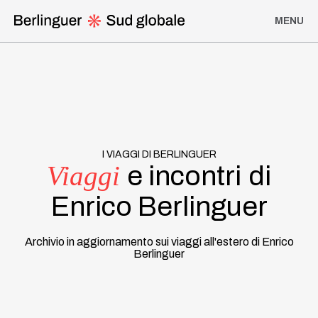
MENU
Homepage
I Viaggi di Berlinguer
Discorsi, analisi politiche e interviste
I VIAGGI DI BERLINGUER
Viaggi
e incontri
di
Iniziative di solidarietà
Enrico Berlinguer
Partiti e movimenti di liberazione
Archivio in aggiornamento sui viaggi all'estero di Enrico
Berlinguer
Viaggi del Pci
Linea del Tempo